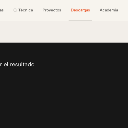
as
O. Técnica
Proyectos
Descargas
Academia
 el resultado