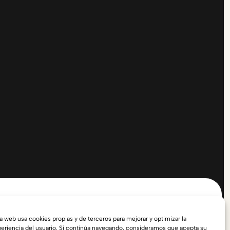
a web usa cookies propias y de terceros para mejorar y optimizar la
eriencia del usuario. Si continúa navegando, consideramos que acepta su