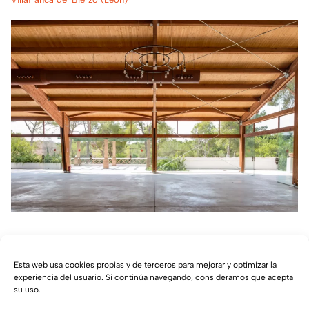
Masía del Carmen en Valencia
Esta web usa cookies propias y de terceros para mejorar y optimizar la
experiencia del usuario. Si continúa navegando, consideramos que acepta
Valencia
su uso.