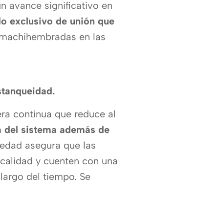
n avance significativo en
o exclusivo de unión que
s machihembradas en las
stanqueidad.
ra continua que reduce al
ca del sistema además de
umedad asegura que las
 calidad y cuenten con una
 largo del tiempo. Se