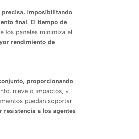
y precisa, imposibilitando
ento final
.
El tiempo de
re los paneles minimiza el
yor rendimiento de
 conjunto, proporcionando
nto, nieve o impactos, y
ramientos puedan soportar
 resistencia a los agentes