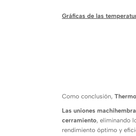
Gráficas de las temperatur
Como conclusión,
Thermoc
Las uniones machihembrad
cerramiento
, eliminando 
rendimiento óptimo y efici