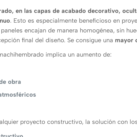
do, en las capas de acabado decorativo, oculta 
inuo
. Esto es especialmente beneficioso en proye
os paneles encajan de manera homogénea, sin huec
cepción final del diseño. Se consigue una
mayor c
 machihembrado implica un aumento de:
de obra
 atmosféricos
alquier proyecto constructivo, la solución con l
tructivo