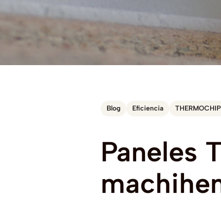
Blog
Eficiencia
THERMOCHIP
Paneles
T
machihe