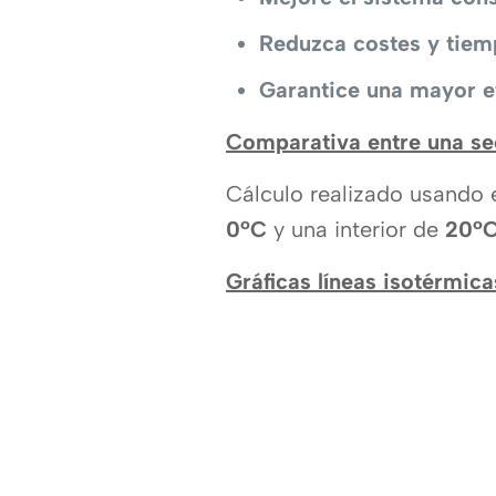
Reduzca costes y tiem
Garantice una mayor ef
Comparativa entre una s
Cálculo realizado usando 
0ºC
y una interior de
20º
Gráficas líneas isotérmica