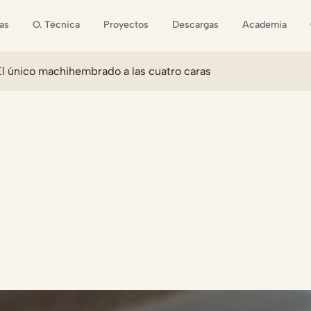
as
O. Técnica
Proyectos
Descargas
Academia
l único machihembrado a las cuatro caras