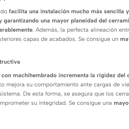
ado
facilita una instalación mucho más sencilla 
 y garantizando una mayor planeidad del cerrami
derablemente
. Además, la perfecta alineación ent
steriores capas de acabados. Se consigue un
ma
tructiva
es con machihembrado incrementa la rigidez del
sto mejora su comportamiento ante cargas de vie
l sistema. De esta forma, se asegura que los cer
omprometer su integridad. Se consigue una
mayor