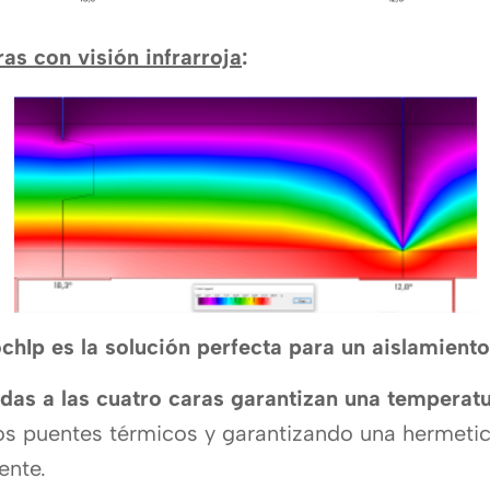
as con visión infrarroja
:
hIp es la solución perfecta para un aislamiento
as a las cuatro caras garantizan una temperat
los puentes térmicos y garantizando una hermetic
ente.