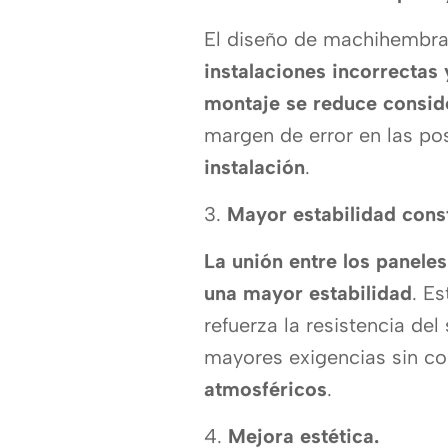
El diseño de machihembr
instalaciones incorrectas
montaje se reduce consi
margen de error en las po
instalación
.
3.
Mayor estabilidad cons
La unión entre los panel
una mayor estabilidad
. E
refuerza la resistencia de
mayores exigencias sin c
atmosféricos
.
4.
Mejora estética.