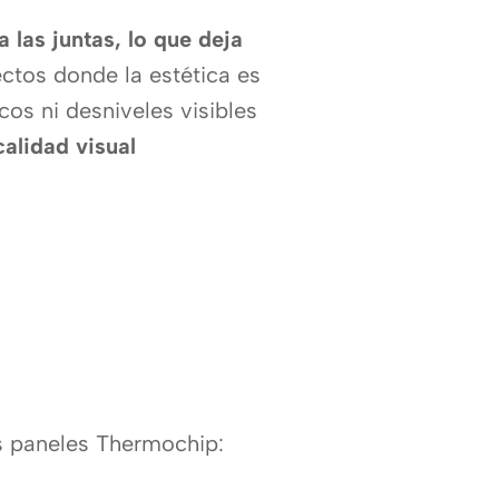
las juntas, lo que deja
ctos donde la estética es
os ni desniveles visibles
alidad visual
os paneles Thermochip: