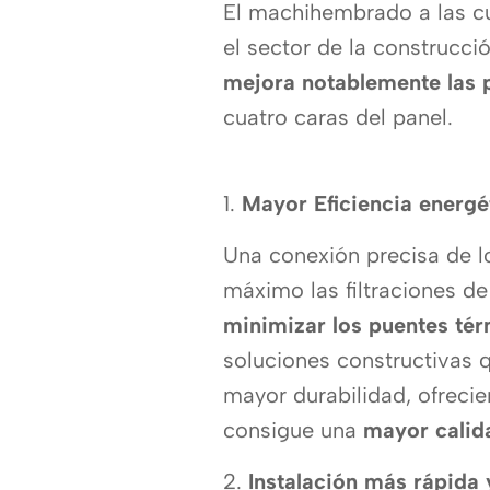
El machihembrado a las cu
el sector de la construcci
mejora notablemente las p
cuatro caras del panel.
1.
Mayor Eficiencia energé
Una conexión precisa de 
máximo las filtraciones de
minimizar los puentes té
soluciones constructivas 
mayor durabilidad, ofrecie
consigue una
mayor calid
2.
Instalación más rápida 