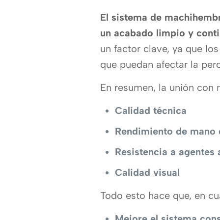
El sistema de machihembra
un acabado limpio y cont
un factor clave, ya que l
que puedan afectar la per
En resumen, la unión con
Calidad técnica
Rendimiento de mano 
Resistencia a agentes
Calidad visual
Todo esto hace que, en cu
Mejore el sistema cons