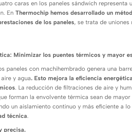
atro caras en los paneles sándwich representa u
ón. En
Thermochip hemos desarrollado un métod
restaciones de los paneles
, se trata de unione
tica: Minimizar los puentes térmicos y mayor e
los paneles con machihembrado genera una barre
 aire y agua
. Esto mejora la eficiencia energéti
rmicos
. La reducción de filtraciones de aire y h
que forman la envolvente térmica sean de mayor
ndo un aislamiento continuo y más eficiente a lo
ad técnica
.
y precisa.