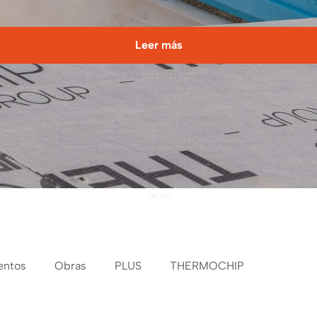
Leer más
entos
Obras
PLUS
THERMOCHIP