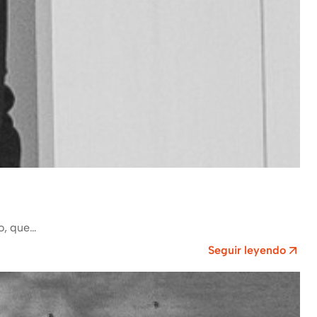
o, que…
Seguir leyendo