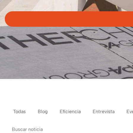
Todas
Blog
Eficiencia
Entrevista
Ev