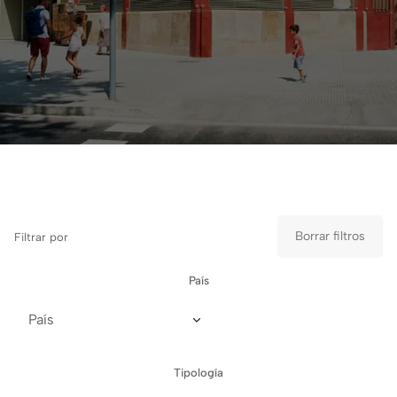
Borrar filtros
Filtrar por
País
Tipología