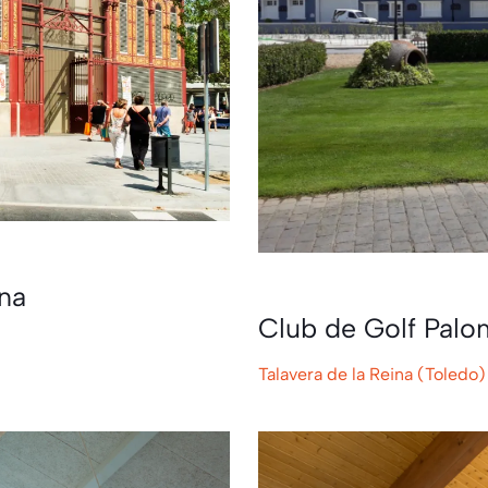
na
Club de Golf Palo
Talavera de la Reina (Toledo)