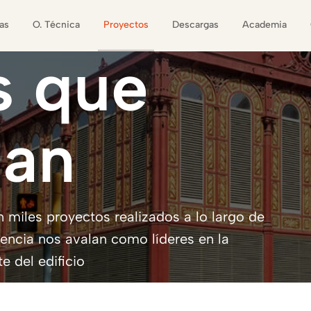
as
O. Técnica
Proyectos
Descargas
Academia
s
que
man
 miles proyectos realizados a lo largo de
iencia nos avalan como líderes en la
 del edificio