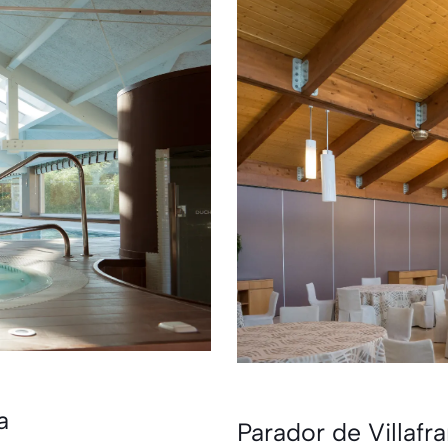
a
Parador de Villafr