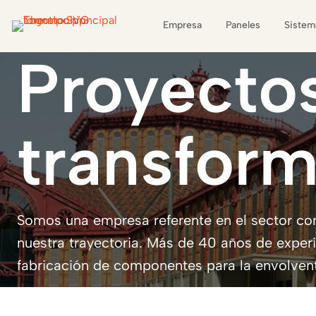
Empresa
Paneles
Sistem
Proyecto
transfor
Somos una empresa referente en el sector con
nuestra trayectoria. Más de 40 años de exper
fabricación de componentes para la envolvente