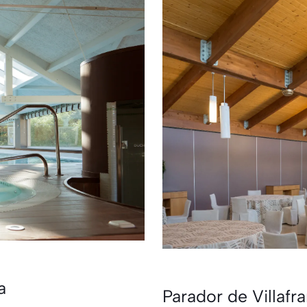
a
Parador de Villafr