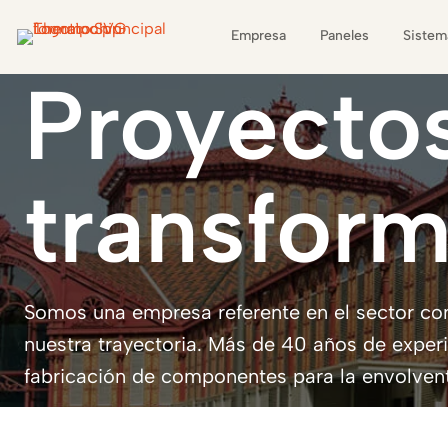
Empresa
Paneles
Sistem
Proyecto
transfor
Somos una empresa referente en el sector con
nuestra trayectoria. Más de 40 años de exper
fabricación de componentes para la envolvente