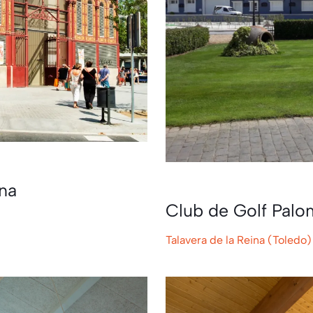
na
Club de Golf Palo
Talavera de la Reina (Toledo)