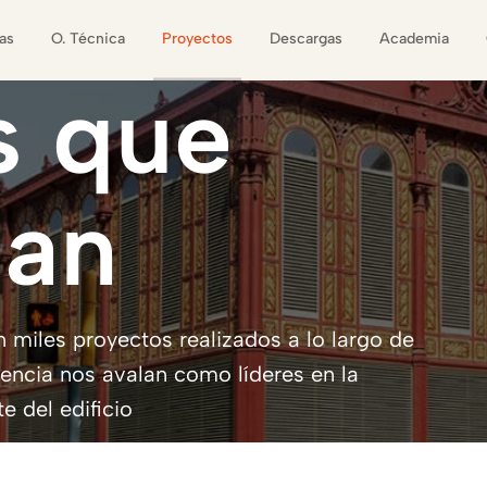
as
O. Técnica
Proyectos
Descargas
Academia
s
que
man
 miles proyectos realizados a lo largo de
iencia nos avalan como líderes en la
 del edificio