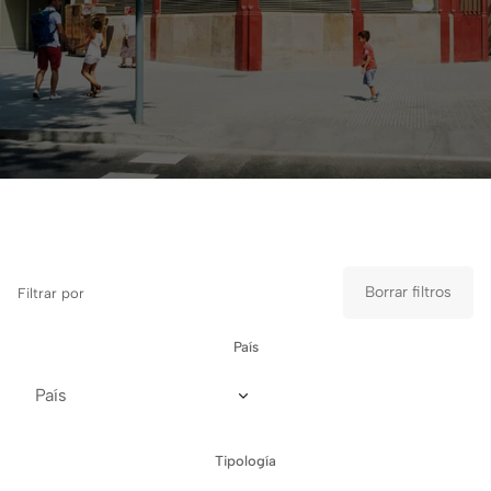
Borrar filtros
Filtrar por
País
Tipología