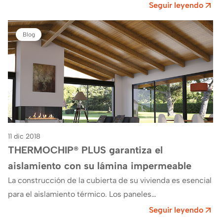
sándwich de madera. Las variaciones estéticas y
Seguir leyendo
funcionales de THERMOCHIP® PLUS lo…
Blog
11 dic 2018
THERMOCHIP® PLUS garantiza el
aislamiento con su lámina impermeable
La construcción de la cubierta de su vivienda es esencial
para el aislamiento térmico. Los paneles
sándwich THERMOCHIP® PLUS son fabricados con el
Seguir leyendo