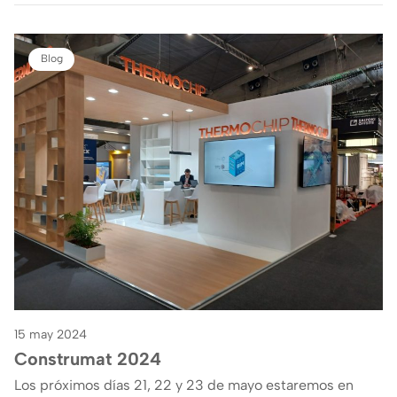
Blog
15 may 2024
Construmat 2024
Los próximos días 21, 22 y 23 de mayo estaremos en