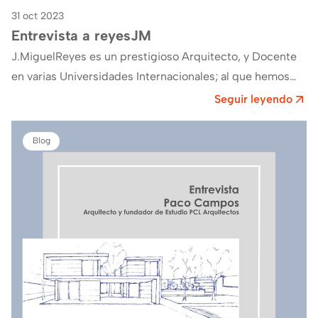
31 oct 2023
Entrevista a reyesJM
J.MiguelReyes es un prestigioso Arquitecto, y Docente
en varias Universidades Internacionales; al que hemos
podido entrevistar con motivo de su Proyecto de…
Seguir leyendo
Blog