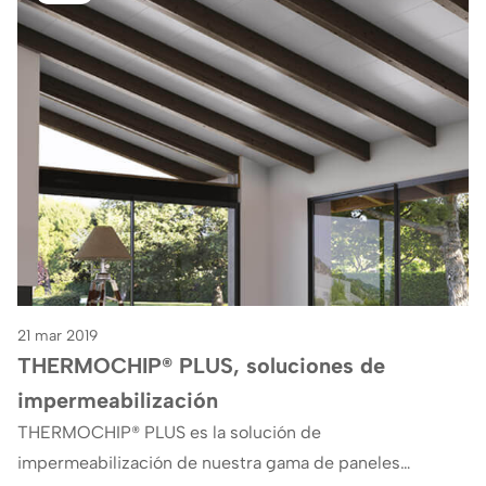
21 mar 2019
THERMOCHIP® PLUS, soluciones de
impermeabilización
THERMOCHIP® PLUS es la solución de
impermeabilización de nuestra gama de paneles