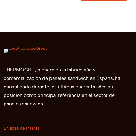
THERMOCHIP, pionero en la fabricación y
comercialización de paneles sándwich en España, ha
consolidado durante los últimos cuarenta años su
posición como principal referencia en el sector de
paneles sandwich
Enlaces de interés