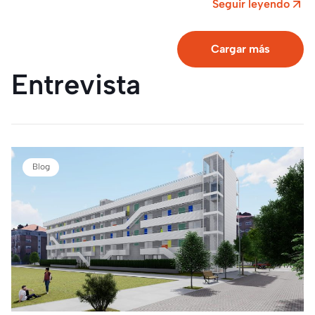
eficiencia energética y la utilización de energí­as
Seguir leyendo
renovables…
Cargar más
Entrevista
Blog