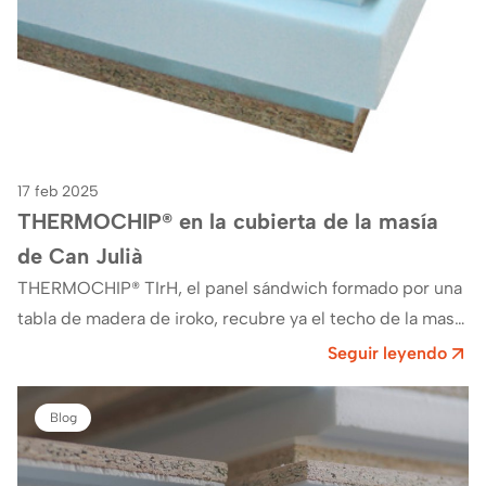
17 feb 2025
THERMOCHIP® en la cubierta de la masía
de Can Julià
THERMOCHIP® TIrH, el panel sándwich formado por una
tabla de madera de iroko, recubre ya el techo de la masí­a
de Can Julià ,…
Seguir leyendo
Blog