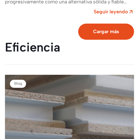
progresivamente como una alternativa sólida y fiable
frente a los sistemas tradicionales, especialmente en un
Seguir leyendo
contexto donde…
Cargar más
Eficiencia
Blog