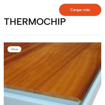
objetivo…
Cargar más
THERMOCHIP
Obras