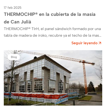
17 feb 2025
THERMOCHIP® en la cubierta de la masía
de Can Julià
THERMOCHIP® TIrH, el panel sándwich formado por una
tabla de madera de iroko, recubre ya el techo de la masí­a
de Can Julià ,…
Seguir leyendo
Blog