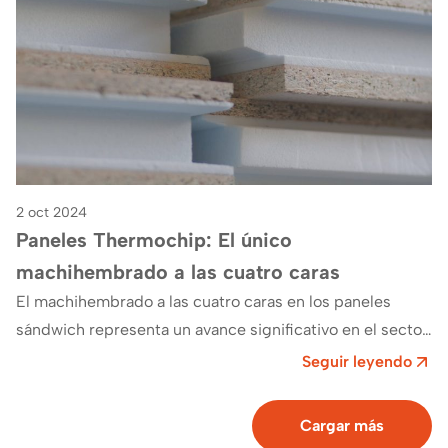
2 oct 2024
Paneles Thermochip: El único
machihembrado a las cuatro caras
El machihembrado a las cuatro caras en los paneles
sándwich representa un avance significativo en el sector
de la construcción. En Thermochip…
Seguir leyendo
Cargar más