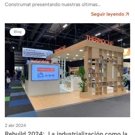
Construmat presentando nuestras últimas
novedades.Ven a visitarnos al stand E161 en…
Seguir leyendo
Blog
2 abr 2024
Rebuild 2024: La industrialización como la