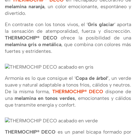
melamina naranja
, un color emocionante, espontáneo y
divertido.
En contraste con los tonos vivos, el ‘
Gris glaciar
‘ aporta
la sensación de atemporalidad, fuerza y discrección.
THERMOCHIP® DECO
ofrece la posibilidad de una
melamina gris o metálica
, que combina con colores más
fuertes y estridentes.
Armoní­a es lo que consigue el ‘
Copa de árbol’
, un verde
suave y natural adaptable a tonos frí­os, cálidos y neutros.
De la misma forma,
THERMOCHIP® DECO
dispone de
una
melamina en tonos verdes
, emocionantes y cálidos
que transmite energí­a y confort.
THERMOCHIP® DECO
es un panel bicapa formado por