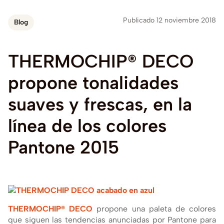
Publicado 12 noviembre 2018
Blog
THERMOCHIP®
DECO
propone
tonalidades
suaves
y
frescas,
en
la
lí­nea
de
los
colores
Pantone
2015
THERMOCHIP® DECO
propone una paleta de colores
que siguen las tendencias anunciadas por Pantone para