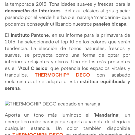
la temporada 2015. Tonalidades suaves y frescas para la
decoración de interiores
-del azul clásico al gris glaciar
pasando por el verde hierba o el naranja ‘mandarina- que
podemos conseguir utilizando nuestros
paneles bicapa
.
El
Instituto Pantone
, en su informe para la primavera de
2015, ha seleccionado el top 10 de los colores que serán
tendencia. La elección de tonos naturales, frescos y
suaves, se proyecta como una forma de optar por
interiores relajantes y claros. Uno de los más presentes
es el ‘
Azul Clásico
‘ que potencia los espacios vitales y
tranquilos.
THERMOCHIP® DECO
con acabado
melamina azul se adapta a esta
estética equilibrada y
serena
.
Aporta un tono más luminoso el ‘
Mandarina
‘, un
energético color naranja que aporta una nota de alegrí­a a
cualquier estancia. Un color también disponible
en
THERMOCHIP® DECO
en rechapado decorativo de