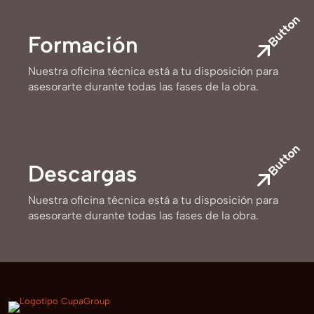
Button
Formación
Nuestra oficina técnica está a tu disposición para
asesorarte durante todas las fases de la obra.
Button
Descargas
Nuestra oficina técnica está a tu disposición para
asesorarte durante todas las fases de la obra.