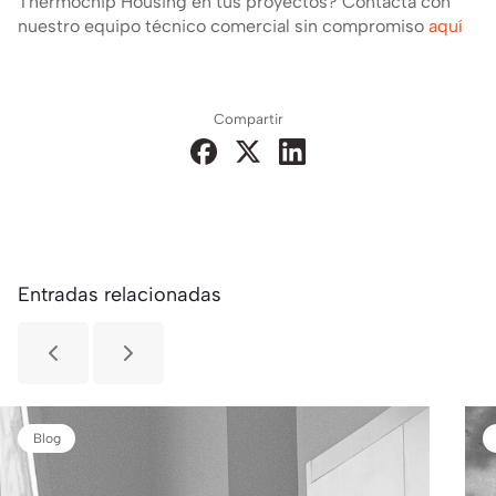
Thermochip Housing en tus proyectos? Contacta con
nuestro equipo técnico comercial sin compromiso
aquí
Compartir
Entradas relacionadas
Blog