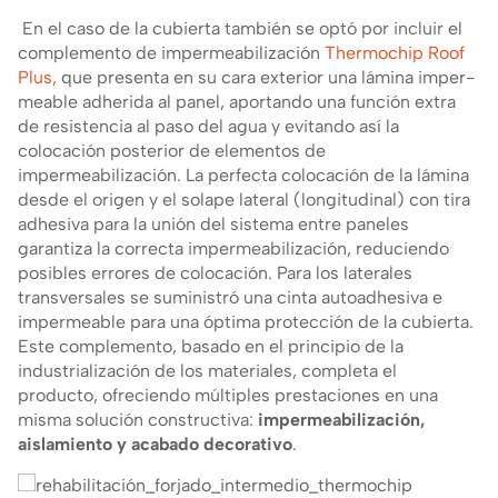
En el caso de la cubierta también se optó por incluir el
complemento de impermeabi­lización
Thermochip Roof
Plus,
que pre­senta en su cara exterior una lámina imper­
meable adherida al panel, aportando una función extra
de resistencia al paso del agua y evitando así la
colocación posterior de ele­mentos de
impermeabilización. La perfecta colocación de la lámina
desde el origen y el solape lateral (longitudinal) con tira
adhesiva para la unión del sistema entre paneles
garantiza la correcta impermeabili­zación, reduciendo
posibles errores de colo­cación. Para los laterales
transversales se suministró una cinta autoadhesiva e
impermeable para una óptima protección de la cubierta.
Este complemento, basado en el principio de la
industrialización de los materiales, completa el
producto, ofreciendo múltiples prestaciones en una
misma solución constructiva:
impermea­bilización,
aislamiento y acabado decorativo
.