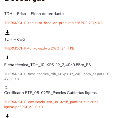
TDH – Friso – Ficha de producto
THERMOCHIP-tdh-friso-ficha-de-producto.pdf
PDF 707,9 KB
TDH – dwg
THERMOCHIP-tdh-dwg.dwg
DWG 134,4 KB
Ficha técnica_TDH_10-XPS-19_2,40×0,55m_ES
THERMOCHIP-ficha-tecnica_tdh_10-xps-19_240055m_es.pdf
PDF
473,3 KB
Certificado ETE_08-0295_Paneles Cubiertas ligeras
THERMOCHIP-certificado-ete_08-0295_paneles-cubiertas-
ligeras.pdf
PDF 601,8 KB