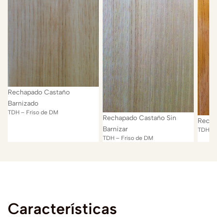
Rechapado Castaño
Barnizado
TDH – Friso de DM
Rechapado Castaño Sin
Recha
Barnizar
TDH – 
TDH – Friso de DM
Características