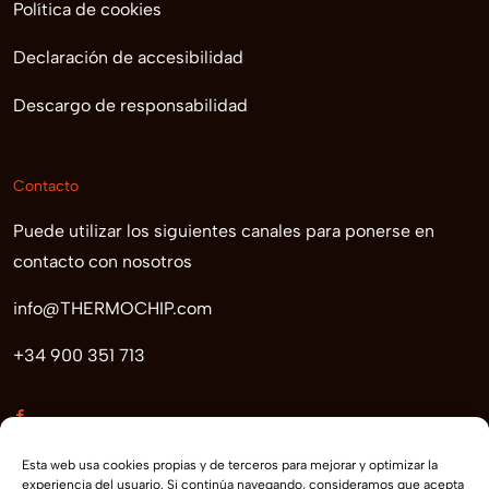
Política de cookies
Declaración de accesibilidad
Descargo de responsabilidad
Contacto
Puede utilizar los siguientes canales para ponerse en
contacto con nosotros
info@THERMOCHIP.com
+34 900 351 713
Esta web usa cookies propias y de terceros para mejorar y optimizar la
experiencia del usuario. Si continúa navegando, consideramos que acepta