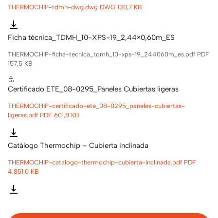
THERMOCHIP-tdmh-dwg.dwg
DWG 130,7 KB
Ficha técnica_TDMH_10-XPS-19_2,44×0,60m_ES
THERMOCHIP-ficha-tecnica_tdmh_10-xps-19_244060m_es.pdf
PDF
157,5 KB
Certificado ETE_08-0295_Paneles Cubiertas ligeras
THERMOCHIP-certificado-ete_08-0295_paneles-cubiertas-
ligeras.pdf
PDF 601,8 KB
Catálogo Thermochip – Cubierta inclinada
THERMOCHIP-catalogo-thermochip-cubierta-inclinada.pdf
PDF
4.851,0 KB