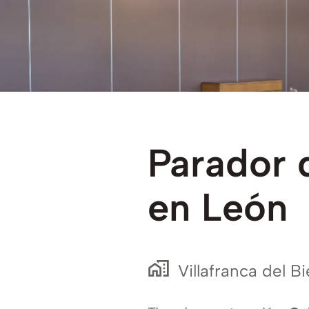
Parador
en
León
Villafranca del B