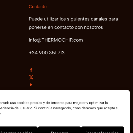
Contacto
Puede utilizar los siguientes canales para
ponerse en contacto con nosotros
info@THERMOCHIP.com
+34 900 351 713
a web usa cookies propias y de terceros para mejorar y optimizar la
eriencia del usuario. Si continúa navegando, consideramos que acepta su
.