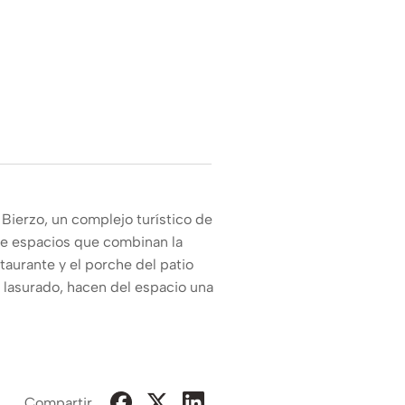
 Bierzo, un complejo turístico de
 de espacios que combinan la
aurante y el porche del patio
lasurado, hacen del espacio una
Compartir