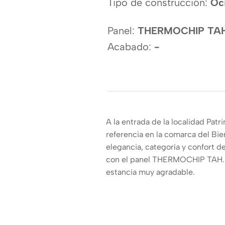
Tipo de construcción:
Oc
Panel:
THERMOCHIP TA
Acabado:
-
A la entrada de la localidad Pat
referencia en la comarca del Bie
elegancia, categoría y confort 
con el panel THERMOCHIP TAH. U
estancia muy agradable.