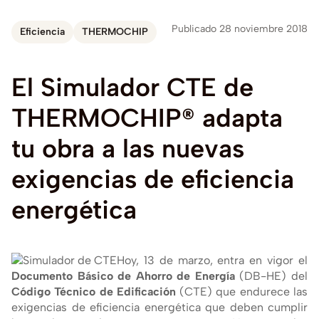
Publicado 28 noviembre 2018
Eficiencia
THERMOCHIP
El
Simulador
CTE
de
THERMOCHIP®
adapta
tu
obra
a
las
nuevas
exigencias
de
eficiencia
energética
Hoy, 13 de marzo, entra en vigor el
Documento Básico de Ahorro de Energí­a
(DB-HE) del
Código Técnico de Edificación
(CTE) que endurece las
exigencias de eficiencia energética que deben cumplir