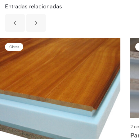
Entradas relacionadas
Obras
2 o
Pa