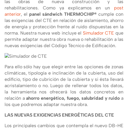
las obras de nueva construcción y las
rehabilitaciones. Como ya explicamos en un
post
anterior
, el
panel sándwich THERMOCHIP®
cumple con
las exigencias del CTE en relación de aislamiento, ahorro
de energí­a y protección frente al ruido dispuestas en la
norma.
Nuestra nueva web incluye el
Simulador CTE
que
permite adaptar nuestra obra nueva o rehabilitación a las
nuevas exigencias del Código Técnico de Edificación.
Para ello sólo hay que elegir entre las opciones de zonas
climáticas, tipologí­a e inclinación de la cubierta, uso del
edificio, tipo de cubrición de la cubierta y si ésta llevará
acristalamiento o no. Luego de rellenar todos los datos,
la herramienta nos ofrecerá los datos concretos en
relación a
ahorro energético, fuego, salubridad y ruido
a
los que podremos adaptar nuestra obra.
LAS NUEVAS EXIGENCIAS ENERGÉTICAS DEL CTE
Los principales cambios que contempla el nuevo DB-HE