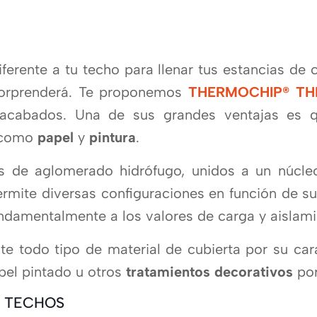
ferente a tu techo para llenar tus estancias de 
sorprenderá. Te proponemos
THERMOCHIP® TH
 acabados. Una de sus grandes ventajas es q
s como
papel
y
pintura
.
 de aglomerado hidrófugo, unidos a un núcleo 
rmite diversas configuraciones en función de su
ndamentalmente a los valores de carga y aislami
te todo tipo de material de cubierta por su car
apel pintado u otros
tratamientos decorativos
por 
S TECHOS