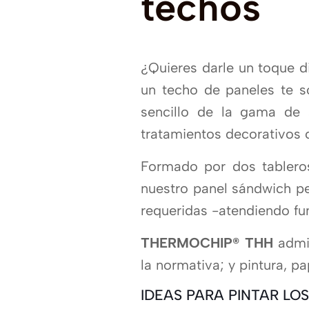
techos
¿Quieres darle un toque di
un techo de paneles te 
sencillo de la gama de
tratamientos decorativo
Formado por dos tableros
nuestro panel sándwich pe
requeridas -atendiendo fu
THERMOCHIP® THH
admi
la normativa; y pintura, p
IDEAS PARA PINTAR LO