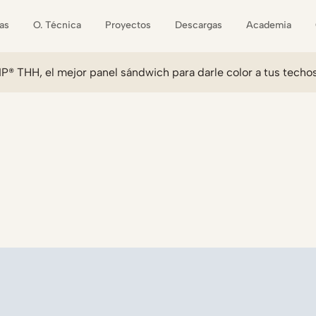
as
O. Técnica
Proyectos
Descargas
Academia
 THH, el mejor panel sándwich para darle color a tus techo