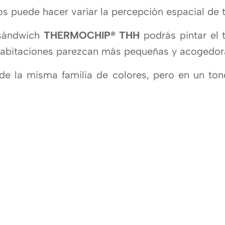
s puede hacer variar la percepción espacial de t
 sándwich
THERMOCHIP® THH
podrás pintar el
 habitaciones parezcan más pequeñas y acogedor
 de la misma familia de colores, pero en un to