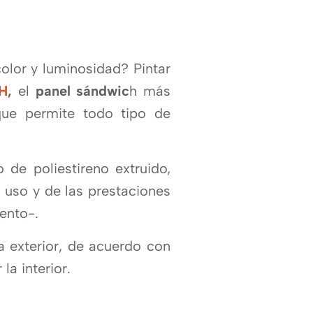
color y luminosidad? Pintar
H
,
el
panel sándwic
h más
ue permite todo tipo de
de poliestireno extruido,
 uso y de las prestaciones
ento-.
a exterior, de acuerdo con
la interior.