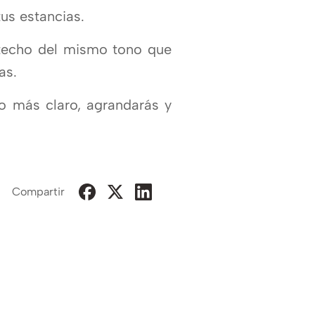
us estancias.
 techo del mismo tono que
as.
no más claro, agrandarás y
Compartir