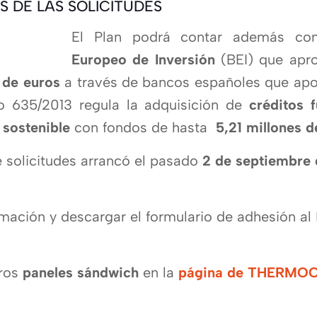
S DE LAS SOLICITUDES
El Plan podrá contar además con
Europeo de Inversión
(BEI) que apro
 de euros
a través de bancos españoles que apor
to 635/2013 regula la adquisición de
créditos 
 sostenible
con fondos de hasta
5,21 millones d
e solicitudes arrancó el pasado
2 de septiembre 
mación y descargar el formulario de adhesión al 
tros
paneles sándwich
en la
página de THERMO