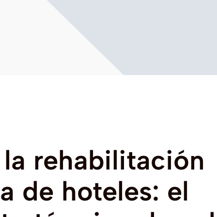
la
rehabilitación
ca
de
hoteles:
el