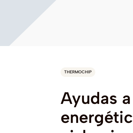
THERMOCHIP
Ayudas
a
energéti