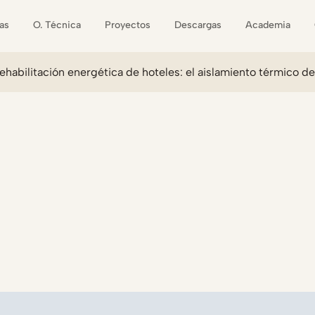
as
O. Técnica
Proyectos
Descargas
Academia
rehabilitación energética de hoteles: el aislamiento térmico d