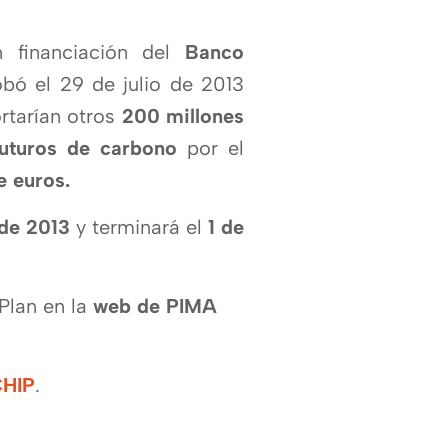
 financiación del
Banco
bó el 29 de julio de 2013
tarí­an otros
200 millones
futuros de carbono
por el
e euros.
de 2013
y terminará el
1 de
Plan en la
web de PIMA
CHIP
.