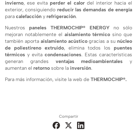
invierno
, ese evita
perder el calor
del interior hacia el
exterior, consiguiendo
reducir las demandas de energí­a
para
calefacción
y
refrigeración
.
Nuestros
paneles
THERMOCHIP® ENERGY
no sólo
mejoran notablemente el
aislamiento térmico
sino que
también aporta
aislamiento acústico
gracias a su
núcleo
de poliestireno extruido
, elimina todos los
puentes
térmicos
y evita
condensaciones
. Estas caracterí­sticas
generan grandes
ventajas medioambientales
y
aumentan el
retorno
sobre la
inversión
.
Para más información, visite la web de
THERMOCHIP®.
Compartir