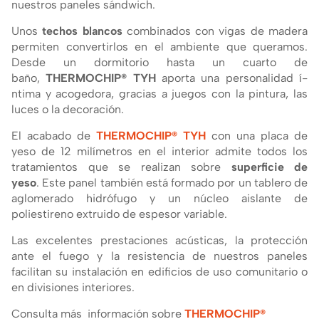
nuestros paneles sándwich.
Unos
techos blancos
combinados con vigas de madera
permiten convertirlos en el ambiente que queramos.
Desde un dormitorio hasta un cuarto de
baño,
THERMOCHIP® TYH
aporta una personalidad í­
ntima y acogedora, gracias a juegos con la pintura, las
luces o la decoración.
El acabado de
THERMOCHIP® TYH
con una placa de
yeso de 12 milí­metros en el interior admite todos los
tratamientos que se realizan sobre
superficie de
yeso
. Este panel también está formado por un tablero de
aglomerado hidrófugo y un núcleo aislante de
poliestireno extruido de espesor variable.
Las excelentes prestaciones acústicas, la protección
ante el fuego y la resistencia de nuestros paneles
facilitan su instalación en edificios de uso comunitario o
en divisiones interiores.
Consulta más información sobre
THERMOCHIP®