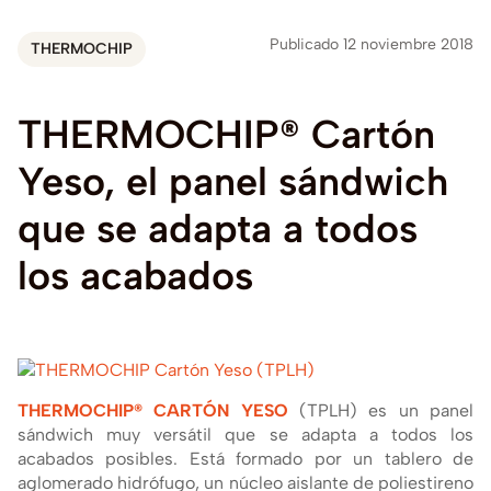
Publicado 12 noviembre 2018
THERMOCHIP
THERMOCHIP®
Cartón
Yeso,
el
panel
sándwich
que
se
adapta
a
todos
los
acabados
THERMOCHIP® CARTÓN YESO
(TPLH) es un panel
sándwich muy versátil que se adapta a todos los
acabados posibles. Está formado por un tablero de
aglomerado hidrófugo, un núcleo aislante de poliestireno