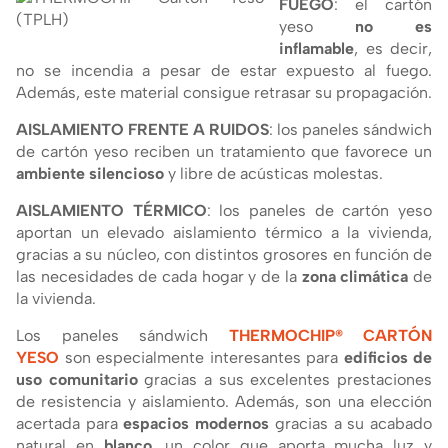
FUEGO
: el cartón
yeso
no es
inflamable
, es decir,
no se incendia a pesar de estar expuesto al fuego.
Además, este material consigue retrasar su propagación.
AISLAMIENTO FRENTE A RUIDOS
: los paneles sándwich
de cartón yeso reciben un tratamiento que favorece un
ambiente silencioso
y libre de acústicas molestas.
AISLAMIENTO TÉRMICO
: los paneles de cartón yeso
aportan un elevado aislamiento térmico a la vivienda,
gracias a su núcleo, con distintos grosores en función de
las necesidades de cada hogar y de la
zona climática
de
la vivienda.
Los paneles sándwich
THERMOCHIP® CARTÓN
YESO
son especialmente interesantes para
edificios de
uso comunitario
gracias a sus excelentes prestaciones
de resistencia y aislamiento. Además, son una elección
acertada para
espacios modernos
gracias a su acabado
natural en
blanco
, un color que aporta mucha luz y