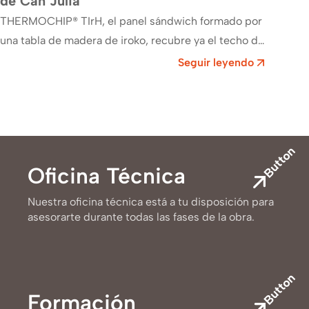
de Can Julià
THERMOCHIP® TIrH, el panel sándwich formado por
una tabla de madera de iroko, recubre ya el techo de
la masí­a de Can Julià ,…
Seguir leyendo
Button
Oficina Técnica
Nuestra oficina técnica está a tu disposición para
asesorarte durante todas las fases de la obra.
Button
Formación