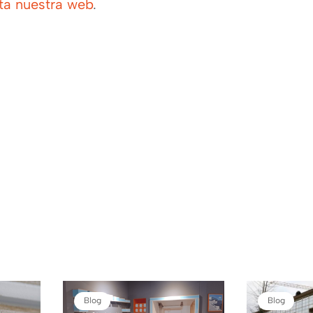
ita nuestra web
.
Blog
Blog