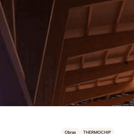
Obras
THERMOCHIP