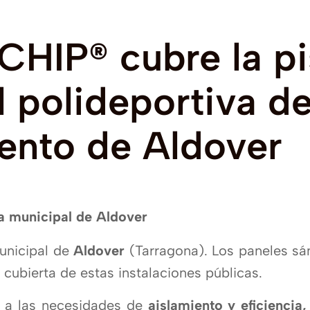
CHIP®
cubre
la
pi
l
polideportiva
de
ento
de
Aldover
unicipal de
Aldover
(Tarragona). Los paneles s
 cubierta de estas instalaciones públicas.
 a las necesidades de
aislamiento y eficiencia,