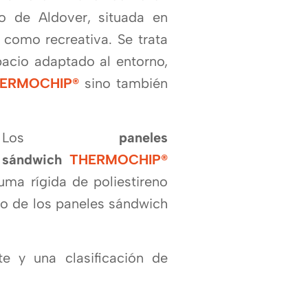
to de Aldover, situada en
 como recreativa. Se trata
pacio adaptado al entorno,
ERMOCHIP®
sino también
Los
paneles
sándwich
THERMOCHIP®
a rí­gida de poliestireno
ño de los paneles sándwich
te y una clasificación de