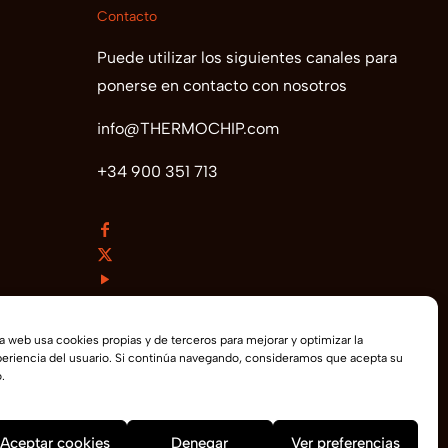
Contacto
Puede utilizar los siguientes canales para
ponerse en contacto con nosotros
info@THERMOCHIP.com
+34 900 351 713
a web usa cookies propias y de terceros para mejorar y optimizar la
eriencia del usuario. Si continúa navegando, consideramos que acepta su
.
Aceptar cookies
Denegar
Ver preferencias