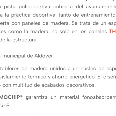
la pista polideportiva cubierta del ayuntamien
a la práctica deportiva, tanto de entrenamiento
erta con paneles de madera. Se trata de un es
obles como la madera, no sólo en los paneles
TH
de la estructura.
tableros de madera unidos a un núcleo de espum
aislamiento térmico y ahorro energético. El dise
 con multitud de acabados decorativos.
MOCHIP® g
arantiza un material fonoabsorben
se B.