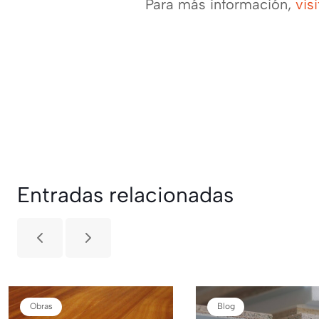
Para más información,
vis
Entradas relacionadas
Obras
Blog