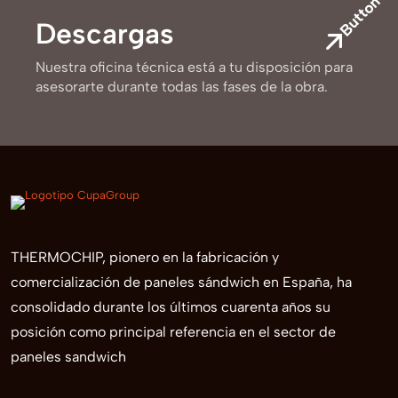
Button
Descargas
Nuestra oficina técnica está a tu disposición para
asesorarte durante todas las fases de la obra.
THERMOCHIP, pionero en la fabricación y
comercialización de paneles sándwich en España, ha
consolidado durante los últimos cuarenta años su
posición como principal referencia en el sector de
paneles sandwich