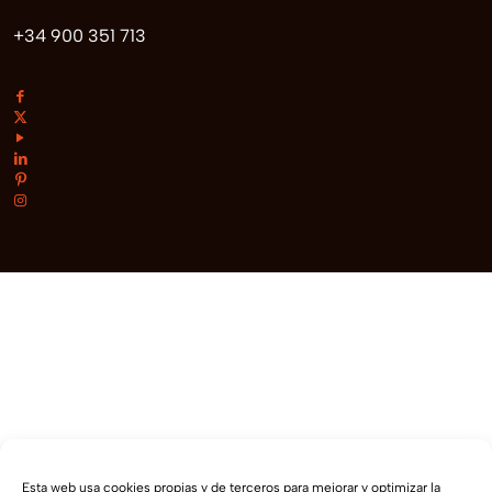
+34 900 351 713
Esta web usa cookies propias y de terceros para mejorar y optimizar la