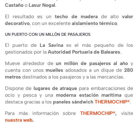
Castaño
o
Lasur Nogal
.
El resultado es un
techo de madera
de alto
valor
decorativo
, con un excelente
aislamiento térmico
.
UN PUERTO CON UN MILLÓN DE PASAJEROS
El puerto de
La Savina
es el más pequeño de los
gestionados por la
Autoridad Portuaria de Baleares
.
Mueve alrededor de
un millón de pasajeros al año
y
cuenta con unos
muelles
adosados a un dique de
280
metros
destinados a los pasajeros y a las mercancí­as.
Dispone de
lugares de atraque
para embarcaciones de
ocio y pesca y una
moderna estación marí­tima
que
destaca gracias a los
paneles sándwich
THERMOCHIP®
.
Para más información sobre
THERMOCHIP®
,
visite
nuestra web
.