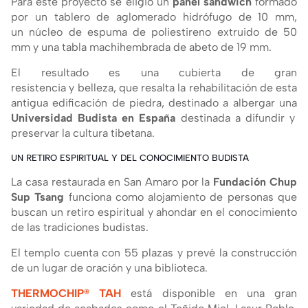
Para este proyecto se eligió un
panel sándwich
formado
por un tablero de aglomerado hidrófugo de 10 mm,
un núcleo de espuma de poliestireno extruido de 50
mm y una tabla machihembrada de abeto de 19 mm.
El resultado es una
cubierta de gran
resistencia y belleza, que resalta la rehabilitación de esta
antigua edificación de piedra, destinado a albergar una
Universidad Budista en España
destinada a difundir y
preservar la cultura tibetana.
UN RETIRO ESPIRITUAL Y DEL CONOCIMIENTO BUDISTA
La casa restaurada en San Amaro por la
Fundación Chup
Sup Tsang
funciona como alojamiento de personas que
buscan un retiro espiritual y ahondar en el conocimiento
de las tradiciones budistas.
El templo cuenta con 55 plazas y prevé la construcción
de un lugar de oración y una biblioteca.
THERMOCHIP® TAH
está disponible en una gran