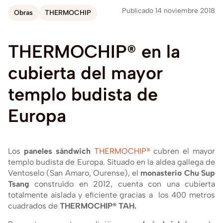
Publicado 14 noviembre 2018
Obras
THERMOCHIP
THERMOCHIP®
en
la
cubierta
del
mayor
templo
budista
de
Europa
Los
paneles sándwich
THERMOCHIP®
cubren el mayor
templo budista de Europa. Situado en la aldea gallega de
Ventoselo (San Amaro, Ourense), el
monasterio Chu Sup
Tsang
construí­do en 2012, cuenta con una cubierta
totalmente aislada y eficiente gracias a los 400 metros
cuadrados de
THERMOCHIP® TAH.