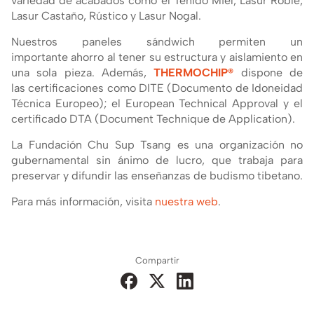
variedad de acabados como el Teñido Miel, Lasur Roble,
Lasur Castaño, Rústico y Lasur Nogal.
Nuestros paneles sándwich permiten un
importante ahorro al tener su estructura y aislamiento en
una sola pieza. Además,
THERMOCHIP®
dispone de
las certificaciones como DITE (Documento de Idoneidad
Técnica Europeo); el European Technical Approval y el
certificado DTA (Document Technique de Application).
La Fundación Chu Sup Tsang es una organización no
gubernamental sin ánimo de lucro, que trabaja para
preservar y difundir las enseñanzas de budismo tibetano.
Para más información, visita
nuestra web
.
Compartir